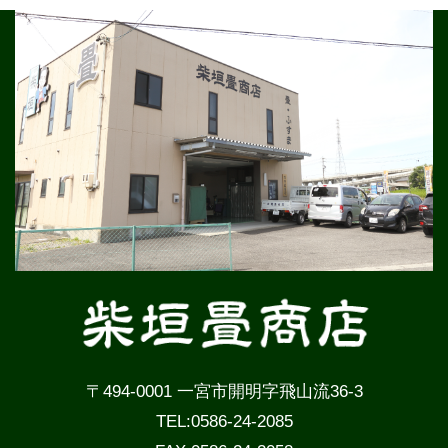
〒494-0001 一宮市開明字飛山流36-3
TEL:0586-24-2085