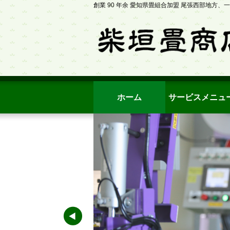
創業 90 年余 愛知県畳組合加盟 尾張西部地方
ホーム
サービスメニュ