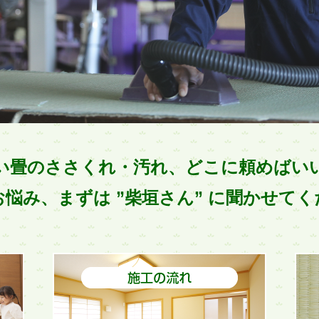
い畳のささくれ・汚れ、どこに頼めばい
悩み、まずは ”柴垣さん” に聞かせて