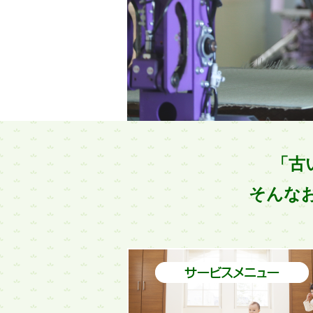
「古
そんなお