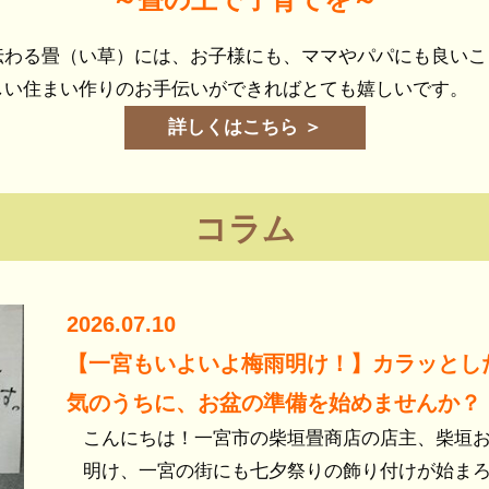
伝わる畳（い草）には、お子様にも、ママやパパにも良いこ
しい住まい作りのお手伝いができればとても嬉しいです。
詳しくはこちら ＞
コラム
2026.07.10
【一宮もいよいよ梅雨明け！】カラッとし
気のうちに、お盆の準備を始めませんか？
こんにちは！一宮市の柴垣畳商店の店主、柴垣お
明け、一宮の街にも七夕祭りの飾り付けが始ま