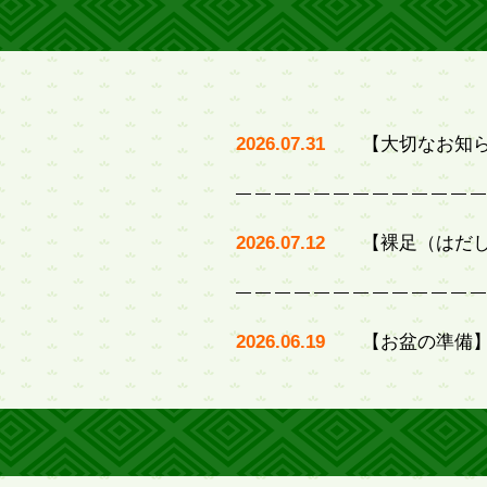
2026.07.31
【大切なお知
2026.07.12
【裸足（はだ
2026.06.19
【お盆の準備