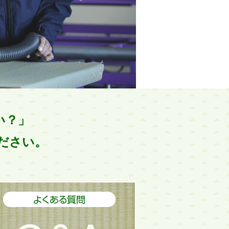
い？」
ください。