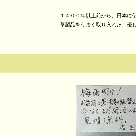
１４００年以上前から、日本に
草製品をうまく取り入れた、優