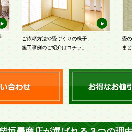
は
ご依頼方法や畳づくりの様子、
畳の
施工事例のご紹介はコチラ。
まと
柴垣畳商店が選ばれる３つの理