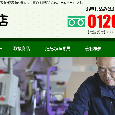
、一宮市~稲沢市の安心して頼める畳屋さんのホームページです。
お申し込みは
【電話受付】8:00
ー
取扱商品
たたみde育児
会社概要