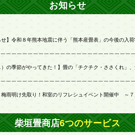
お知らせ
らせ】令和８年熊本地震に伴う「熊本産畳表」の今後の入荷
し）の季節がやってきた！】畳の「チクチク・ささくれ」、
】梅雨明け先取り！和室のリフレシュイベント開催中 ～７
柴垣畳商店
6つのサービス